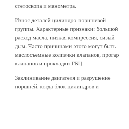
стетоскопа и манометра.
Износ деталей цилиндро-поршневой
группы. Характерные признаки: большой
расход масла, низкая компрессия, сизый
дым. Часто причинами этого могут быть
маслосъемные колпачки клапанов, прогар
клапанов и прокладки ГБЦ.
Заклинивание двигателя и разрушение
поршней, когда блок цилиндров и
коленчатый вал получают серьезные
повреждения.
Окончательно определить, требуется ли