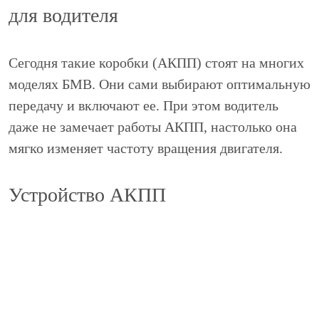
для водителя
Сегодня такие коробки (АКПП) стоят на многих
моделях БМВ. Они сами выбирают оптимальную
передачу и включают ее. При этом водитель
даже не замечает работы АКПП, настолько она
мягко изменяет частоту вращения двигателя.
Устройство АКПП
Автоматическая коробка передач автомобиля –
очень сложный механизм. Он состоит из
нескольких узлов: