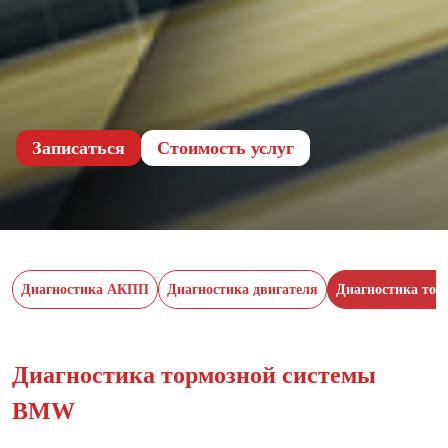
Записаться
Cтоимость услуг
Диагностика АКПП
Диагностика двигателя
Диагностика тор
Диагностика тормозной системы
BMW